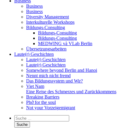
Business
Business
Business
Diversity Management
Interkulturelle Workshops
Bildungs-Consulting
Bildungs-Consulting
Bildungs-Consulting
MEDWING và VLab Berlin
Übersetzungsarbeiten
Laute(r) Geschichten
Laute(r) Geschichten
Laute(r) Geschichten
Somewhere beyond Berlin and Hanoi
Nennt mich nicht fremd
Das Bildungssystem und Wir?
Viet Nam
Eine Reise des Schmerzes und Zurückkommens
Breaking Barriers
Phở for the soul
Not your Vorzeigemigrant