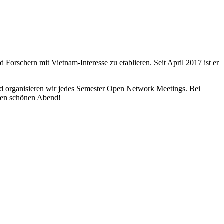
rschern mit Vietnam-Interesse zu etablieren. Seit April 2017 ist er
d organisieren wir jedes Semester Open Network Meetings. Bei
inen schönen Abend!