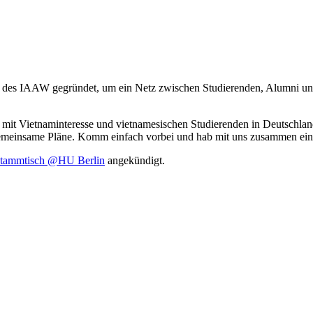
es IAAW gegründet, um ein Netz zwischen Studierenden, Alumni und Fo
it Vietnaminteresse und vietnamesischen Studierenden in Deutschlan
d gemeinsame Pläne. Komm einfach vorbei und hab mit uns zusammen e
Stammtisch @HU Berlin
angekündigt.